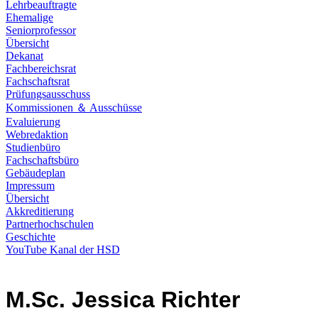
Lehrbeauftragte
Ehemalige
Seniorprofessor
Übersicht
Dekanat
Fachbereichsrat
Fachschaftsrat
Prüfungsausschuss
Kommissionen ＆ Ausschüsse
Evaluierung
Webredaktion
Studienbüro
Fachschaftsbüro
Gebäudeplan
Impressum
Übersicht
Akkreditierung
Partnerhochschulen
Geschichte
YouTube Kanal der HSD
M.Sc. Jessica Richter