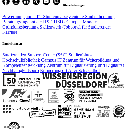
Dienstleistungen
Bewerbungsportal für Studienplätze
Zentrale Studienberatung
Beratungsangebot der HSD
HSD eCampus
Moodle
Gründungsberatung
Stellenwerk (Jobportal für Studierende)
Karriere
Einrichtungen
Studierenden Support Center (SSC)
Studienbüros
Hochschulbibliothek
Campus IT
Zentrum für Weiterbildung und
Kompetenzentwicklung
Zentrum für Digitalisierung und Digitalität
Nachhaltigkeitsbüro
Erinnerungsort Alter Schlachthof