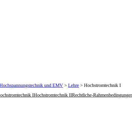
Hochspannungstechnik und EMV
>
Lehre
> Hochstromtechnik I
ochstromtechnik I
Hochstromtechnik II
Rechtliche-Rahmenbedingungen