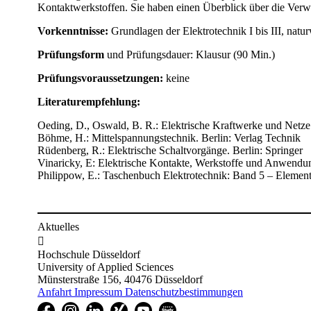
Kontaktwerkstoffen. Sie haben einen Überblick über die Verw
Vorkenntnisse:
Grundlagen der Elektrotechnik I bis III, natu
Prüfungsform
und Prüfungsdauer: Klausur (90 Min.)
Prüfungsvoraussetzungen:
keine
Literaturempfehlung:
Oeding, D., Oswald, B. R.: Elektrische Kraftwerke und Netze.
Böhme, H.: Mittelspannungstechnik. Berlin: Verlag Technik
Rüdenberg, R.: Elektrische Schaltvorgänge. Berlin: Springer
Vinaricky, E: Elektrische Kontakte, Werkstoffe und Anwendun
Philippow, E.: Taschenbuch Elektrotechnik: Band 5 – Element
​​​​
Aktuelles

Hochschule Düsseldorf
University of Applied Sciences
Münsterstraße 156, 40476 Düsseldorf
Anfahrt
Impressum
Datenschutzbestimmungen